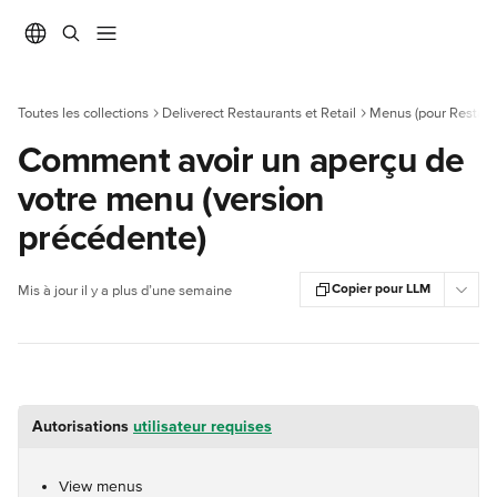
Passer au contenu principal
Toutes les collections
Deliverect Restaurants et Retail
Menus (pour Restaur
Comment avoir un aperçu de
votre menu (version
précédente)
Copier pour LLM
Mis à jour il y a plus d’une semaine
Autorisations 
utilisateur requises
View menus