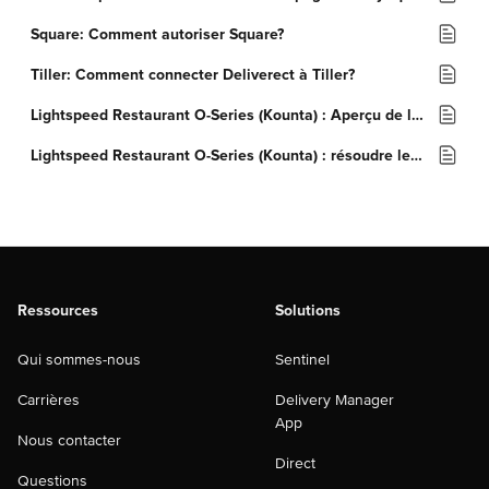
Square: Comment autoriser Square?
Tiller: Comment connecter Deliverect à Tiller?
Lightspeed Restaurant O-Series (Kounta) : Aperçu de l'intégration
Lightspeed Restaurant O-Series (Kounta) : résoudre les problèmes
Ressources
Solutions
Qui sommes-nous
Sentinel
Carrières
Delivery Manager
App
Nous contacter
Direct
Questions