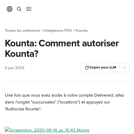
Passer au contenu principal
Toutes les collections
Intégrations PDV
Kounta
Kounta: Comment autoriser
Kounta?
Copier pour LLM
5 juin 2023
Une fois que vous avez accès à votre compte Deliverect, allez 
dans l'onglet "succursales" ("locations") et appuyez sur 
"Authorize Kounta":