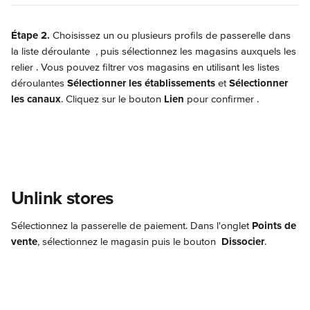
Étape 2.
 Choisissez un ou plusieurs profils de passerelle dans 
la liste déroulante 
 , puis sélectionnez les magasins auxquels les 
relier 
. Vous pouvez filtrer vos magasins en utilisant les listes 
déroulantes 
Sélectionner les établissements
 et 
Sélectionner 
les canaux
. Cliquez sur le bouton 
Lien
 pour confirmer 
.
Unlink stores
Sélectionnez la passerelle de paiement. Dans l'onglet 
Points de 
vente
, sélectionnez le magasin puis le bouton 
 Dissocier
.