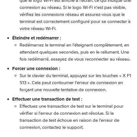
que le logo Wi-Fi est affiché à l'écran, ce qui indique une 
connexion au réseau. Si le logo Wi-Fi n'est pas visible, 
vérifiez les connexions réseau et assurez-vous que le 
terminal est correctement configuré pour se connecter à 
votre réseau Wi-Fi.
Éteindre et redémarrer :
Redémarrez le terminal en l'éteignant complètement, en 
attendant quelques secondes, puis en le rallumant. Une 
fois redémarré, essayez de vous reconnecter au réseau.
Forcer une connexion :
Sur le clavier du terminal, appuyez sur les touches « X F1 
513 ». Cela peut contourner l'erreur de connexion en 
forçant une nouvelle tentative de connexion.
Effectuer une transaction de test :
Effectuez une transaction de test sur le terminal pour 
vérifier si l'erreur de connexion est résolue. Si la 
transaction de test échoue en raison de l'erreur de 
connexion, contactez le support.