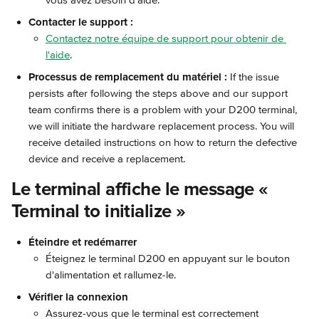
vous avez besoin d'aide.
Contacter le support :
Contactez notre équipe de support pour obtenir de 
l'aide
.
Processus de remplacement du matériel :
 If the issue 
persists after following the steps above and our support 
team confirms there is a problem with your D200 terminal, 
we will initiate the hardware replacement process. You will 
receive detailed instructions on how to return the defective 
device and receive a replacement.
Le terminal affiche le message « 
Terminal to initialize »
Éteindre et redémarrer
Éteignez le terminal D200 en appuyant sur le bouton 
d'alimentation et rallumez-le.
Vérifier la connexion
Assurez-vous que le terminal est correctement 