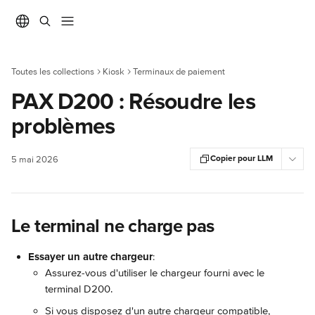
Passer au contenu principal
Toutes les collections
Kiosk
Terminaux de paiement
PAX D200 : Résoudre les
problèmes
Copier pour LLM
5 mai 2026
Le terminal ne charge pas
Essayer un autre chargeur
:
Assurez-vous d'utiliser le chargeur fourni avec le 
terminal D200.
Si vous disposez d'un autre chargeur compatible, 