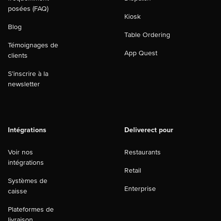
posées (FAQ)
Kiosk
Blog
Table Ordering
Témoignages de
App Quest
clients
S’inscrire à la
newsletter
Intégrations
Deliverect pour
Voir nos
Restaurants
intégrations
Retail
Systèmes de
Enterprise
caisse
Plateformes de
livraison