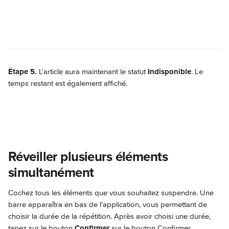
Étape 5. 
L'article aura maintenant le statut 
Indisponible
. Le 
temps restant est également affiché.
Réveiller plusieurs éléments 
simultanément
Cochez tous les éléments que vous souhaitez suspendre. Une 
barre apparaîtra en bas de l'application, vous permettant de 
choisir la durée de la répétition. Après avoir choisi une durée, 
tapez sur le bouton 
Confirmer
 sur le bouton Confirmer.