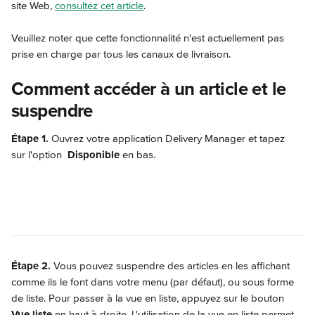
site Web, 
consultez cet article
.
Veuillez noter que cette fonctionnalité n'est actuellement pas 
prise en charge par tous les canaux de livraison.
Comment accéder à un article et le 
suspendre
Étape 1.
 Ouvrez votre application Delivery Manager et tapez 
sur l'option 
Disponible 
en bas.
Étape 2.
 Vous pouvez suspendre des articles en les affichant 
comme ils le font dans votre menu (par défaut), ou sous forme 
de liste. Pour passer à la vue en liste, appuyez sur le bouton 
Vue liste
 en haut à droite. L'utilisation de la vue en liste permet 