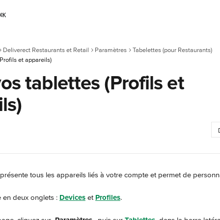
⌘
K
Deliverect Restaurants et Retail
Paramètres
Tabelettes (pour Restaurants)
Profils et appareils)
os tablettes (Profils et
ls)
 présente tous les appareils liés à votre compte et permet de personnal
 en deux onglets : 
Devices
 et 
Profiles
.