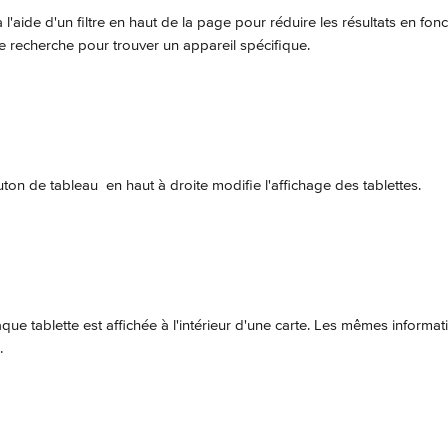
 l'aide d'un filtre en haut de la page pour réduire les résultats en fonct
e recherche pour trouver un appareil spécifique.
uton de tableau 
 en haut à droite modifie l'affichage des tablettes.
que tablette est affichée à l'intérieur d'une carte. Les mêmes informat
.