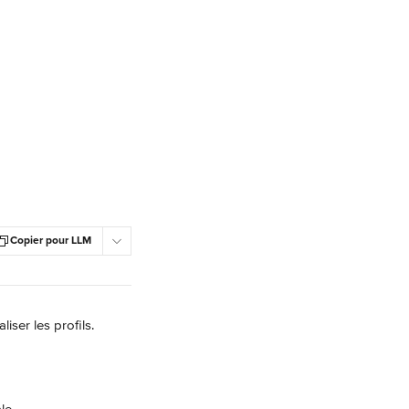
Copier pour LLM
iser les profils.