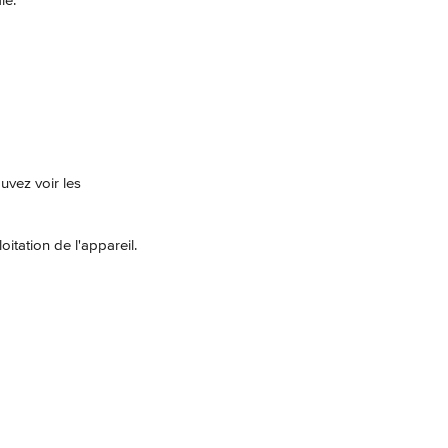
le.
uvez voir les 
oitation de l'appareil.