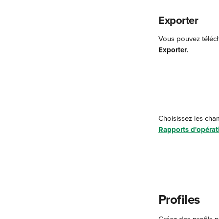
Exporter
Vous pouvez téléch
Exporter
.
Choisissez les cha
Rapports d'opérat
Profiles