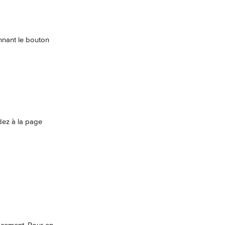
nnant le bouton 
dez à la page 