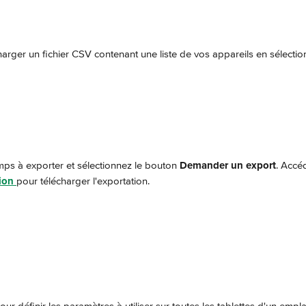
arger un fichier CSV contenant une liste de vos appareils en sélectio
mps à exporter et sélectionnez le bouton 
Demander un export
. Accé
ion
pour télécharger l'exportation.