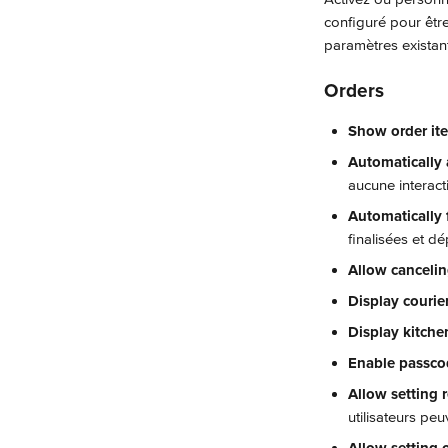
configuré pour être
paramètres existant
Orders
Show order ite
Automatically 
aucune interact
Automatically f
finalisées et dé
Allow cancelin
Display courie
Display kitch
Enable passco
Allow setting 
utilisateurs pe