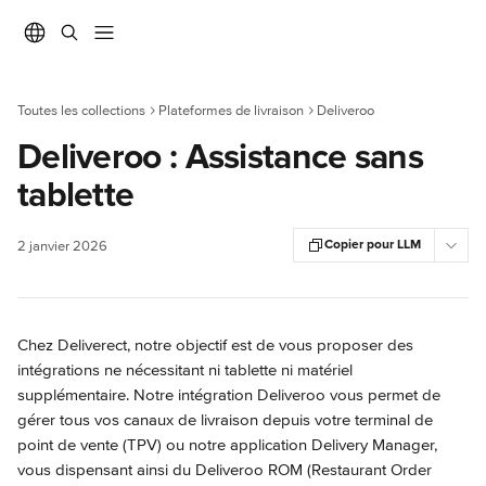
Passer au contenu principal
Toutes les collections
Plateformes de livraison
Deliveroo
Deliveroo : Assistance sans
tablette
Copier pour LLM
2 janvier 2026
Chez Deliverect, notre objectif est de vous proposer des 
intégrations ne nécessitant ni tablette ni matériel 
supplémentaire. Notre intégration Deliveroo vous permet de 
gérer tous vos canaux de livraison depuis votre terminal de 
point de vente (TPV) ou notre application Delivery Manager, 
vous dispensant ainsi du Deliveroo ROM (Restaurant Order 