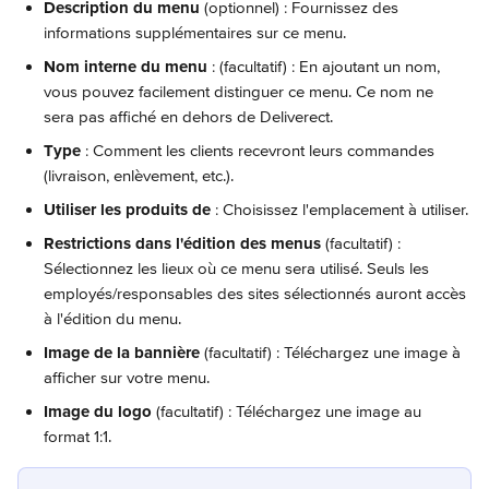
Description du menu
 (optionnel) : Fournissez des 
informations supplémentaires sur ce menu.
Nom interne du menu 
: (facultatif) : En ajoutant un nom, 
vous pouvez facilement distinguer ce menu. Ce nom ne 
sera pas affiché en dehors de Deliverect.
Type
 : Comment les clients recevront leurs commandes 
(livraison, enlèvement, etc.).
Utiliser les produits de 
: Choisissez l'emplacement à utiliser.
Restrictions dans l'édition des menus
 (facultatif) : 
Sélectionnez les lieux où ce menu sera utilisé. Seuls les 
employés/responsables des sites sélectionnés auront accès 
à l'édition du menu.
Image de la bannière
 (facultatif) : Téléchargez une image à 
afficher sur votre menu.
Image du logo
 (facultatif) :
Téléchargez une image au 
format 1:1.