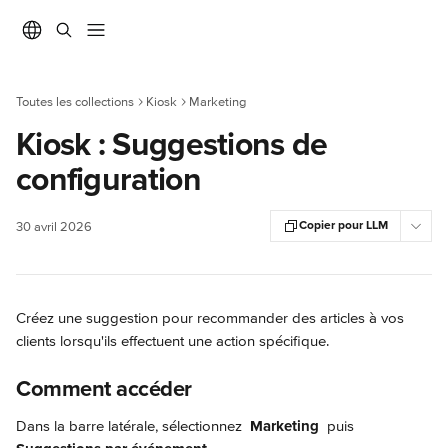
Passer au contenu principal
Toutes les collections
Kiosk
Marketing
Kiosk : Suggestions de
configuration
Copier pour LLM
30 avril 2026
Créez une suggestion pour recommander des articles à vos 
clients lorsqu'ils effectuent une action spécifique.
Comment accéder
Dans la barre latérale, sélectionnez 
Marketing 
 puis 