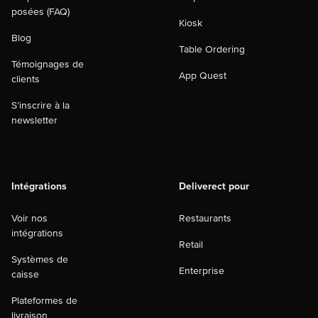
posées (FAQ)
Kiosk
Blog
Table Ordering
Témoignages de
App Quest
clients
S’inscrire à la
newsletter
Intégrations
Deliverect pour
Voir nos
Restaurants
intégrations
Retail
Systèmes de
Enterprise
caisse
Plateformes de
livraison