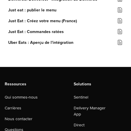
Just eat : publier le menu
Just Eat : Créez votre menu (France)
Just Eat : Commandes ratées
Uber Eats : Aperçu de l'intégration
Ressources
Solutions
Qui sommes-nous
Sentinel
Carrières
Delivery Manager
App
Nous contacter
Direct
Questions