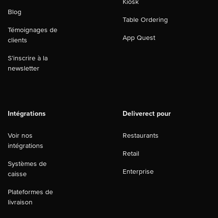
Kiosk
Blog
Table Ordering
Témoignages de
App Quest
clients
S’inscrire à la
newsletter
Intégrations
Deliverect pour
Voir nos
Restaurants
intégrations
Retail
Systèmes de
Enterprise
caisse
Plateformes de
livraison