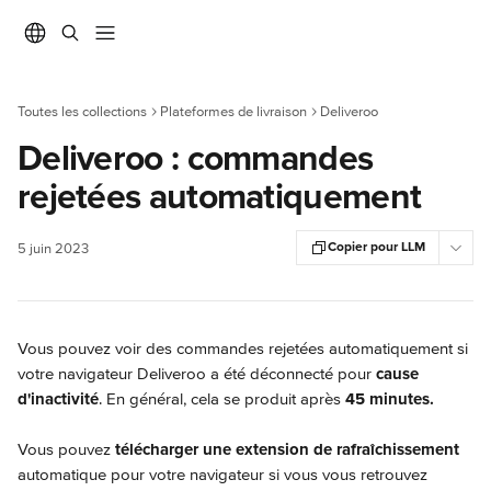
Passer au contenu principal
Toutes les collections
Plateformes de livraison
Deliveroo
Deliveroo : commandes
rejetées automatiquement
Copier pour LLM
5 juin 2023
Vous pouvez voir des commandes rejetées automatiquement si 
votre navigateur Deliveroo a été déconnecté pour 
cause 
d'inactivité
. En général, cela se produit après
 45 minutes.
Vous pouvez 
télécharger une extension de rafraîchissement
automatique pour votre navigateur si vous vous retrouvez 