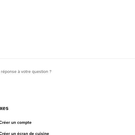
 réponse à votre question ?
exes
 Créer un compte
Créer un écran de cuisine