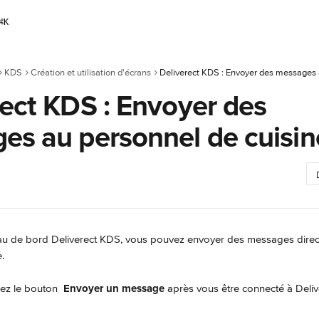
⌘
K
KDS
Création et utilisation d'écrans
rect KDS : Envoyer des
es au personnel de cuisin
au de bord Deliverect KDS, vous pouvez envoyer des messages direct
.
nez le bouton 
Envoyer un message
 après vous être connecté à Deli