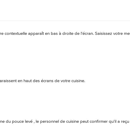
re contextuelle apparaît en bas à droite de l'écran. Saisissez votre m
aissent en haut des écrans de votre cuisine.
cône du pouce levé 
, le personnel de cuisine peut confirmer qu'il a reçu