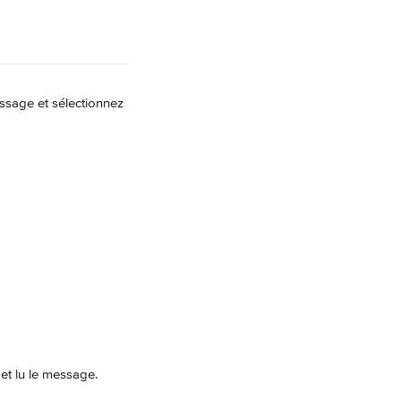
essage et sélectionnez 
 et lu le message.