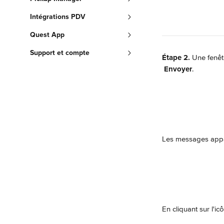
Intégrations PDV
Quest App
Support et compte
Étape 2.
 Une fenêt
Envoyer
.
Les messages appar
En cliquant sur l'i