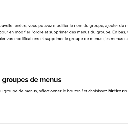
ouvelle fenêtre, vous pouvez modifier le nom du groupe, ajouter de 
pour en modifier l'ordre et supprimer des menus du groupe. En bas,
uler vos modifications et supprimer le groupe de menus (les menus n
s groupes de menus
u groupe de menus, sélectionnez le bouton 
⫶
 et choisissez 
Mettre en 