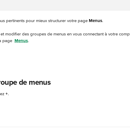
s pertinents pour mieux structurer votre page 
Menus
.
et modifier des groupes de menus en vous connectant à votre compte
la page 
Menus
.
groupe de menus
ez 
+
.