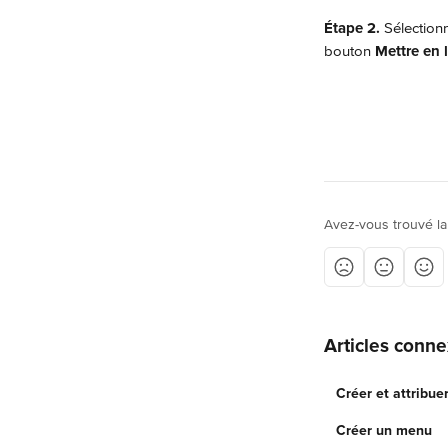
Étape 2.
 Sélection
bouton 
Mettre en 
Avez-vous trouvé la
Articles conn
Créer et attribu
Créer un menu