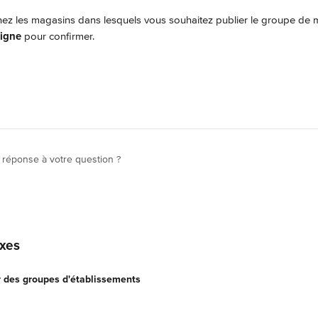
nez les magasins dans lesquels vous souhaitez publier le groupe de m
ligne
 pour confirmer.
 réponse à votre question ?
exes
er des groupes d'établissements