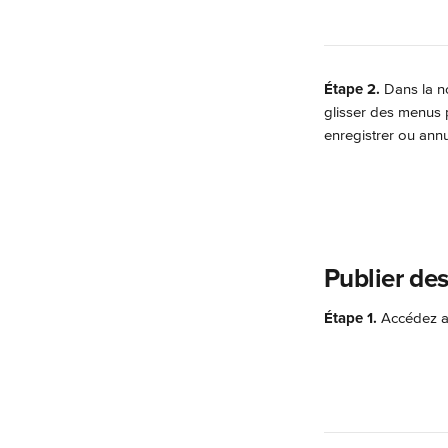
Étape 2.
 Dans la n
glisser des menus 
enregistrer ou ann
Publier de
Étape 1.
 Accédez a