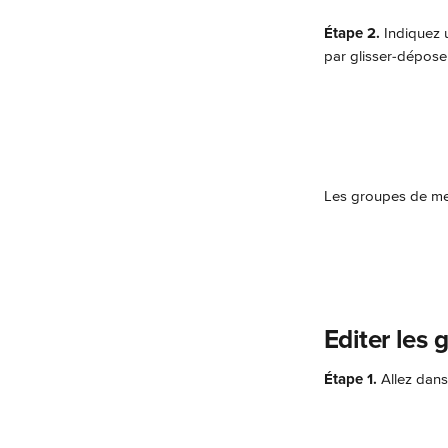
Étape 2.
 Indiquez 
par glisser-déposer
Les groupes de men
Editer les
Étape 1.
 Allez dan