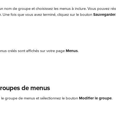
un nom de groupe et choisissez les menus à inclure. Vous pouvez réo
. Une fois que vous avez terminé, cliquez sur le bouton 
Sauvegarder
us créés sont affichés sur votre page 
Menus
.
 groupes de menus
s le groupe de menus et sélectionnez le bouton 
Modifier le groupe
.