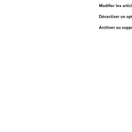
Modifier les arti
Désactiver un op
Archiver ou supp