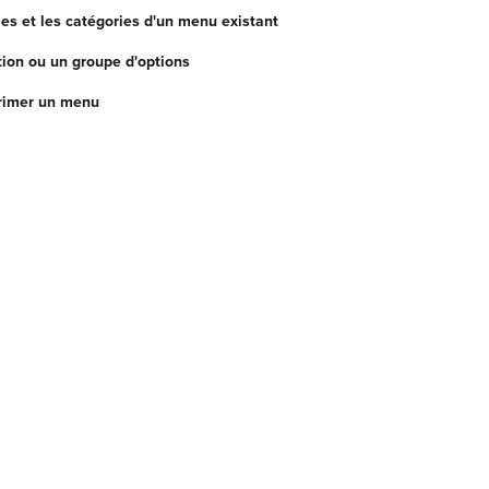
cles et les catégories d'un menu existant
tion ou un groupe d'options
rimer un menu