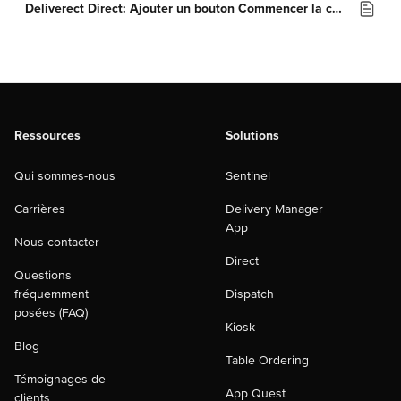
Deliverect Direct: Ajouter un bouton Commencer la commande sur une page Facebook
Ressources
Solutions
Qui sommes-nous
Sentinel
Carrières
Delivery Manager
App
Nous contacter
Direct
Questions
fréquemment
Dispatch
posées (FAQ)
Kiosk
Blog
Table Ordering
Témoignages de
App Quest
clients