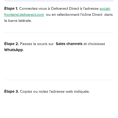
Étape 1.
 Connectez-vous à Deliverect Direct à l'adresse 
social-
frontend.deliverect.com
  ou en sélectionnant l'icône Direct 
 dans 
la barre latérale.
Étape 2.
 Passez la souris sur 
Sales channels
 et choisissez 
WhatsApp
.
Étape 3.
 Copiez ou notez l'adresse web indiquée.