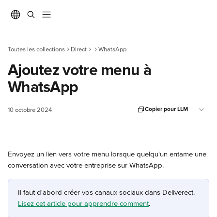
Passer au contenu principal
Toutes les collections
Direct
WhatsApp
Ajoutez votre menu à
WhatsApp
Copier pour LLM
10 octobre 2024
Envoyez un lien vers votre menu lorsque quelqu'un entame une 
conversation avec votre entreprise sur WhatsApp.
Il faut d'abord créer vos canaux sociaux dans Deliverect. 
Lisez cet article pour apprendre comment
.