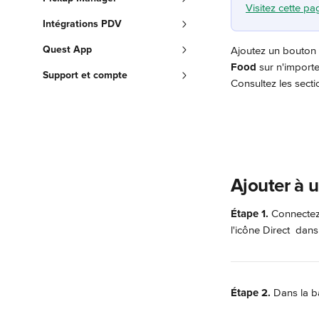
Visitez cette pa
Intégrations PDV
Quest App
Ajoutez un bouton 
Food
 sur n'import
Support et compte
Consultez les sect
Ajouter à 
Étape 1.
 Connectez-
l'icône Direct 
 dans 
Étape 2.
 Dans la ba