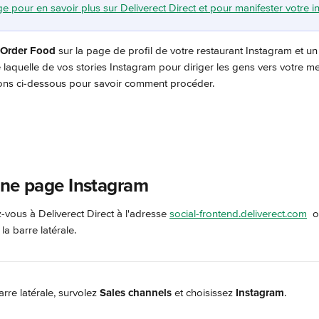
ge pour en savoir plus sur Deliverect Direct et pour manifester votre in
Order Food
 sur la page de profil de votre restaurant Instagram et un
e laquelle de vos stories Instagram pour diriger les gens vers votre me
ions ci-dessous pour savoir comment procéder.
une page Instagram
vous à Deliverect Direct à l'adresse 
social-frontend.deliverect.com
  
la barre latérale.
rre latérale, survolez 
Sales channels
 et choisissez 
Instagram
.