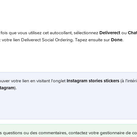
 fois que vous utilisez cet autocollant, sélectionnez 
Deliverect
 ou 
Cha
z votre lien Deliverect Social Ordering. Tapez ensuite sur 
Done
.
ver votre lien en visitant l'onglet 
Instagram stories stickers
 (à l'inté
stagram
).
s questions ou des commentaires, contactez votre gestionnaire de c