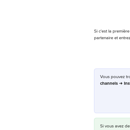
Si c'est la première
partenaire et entre
Vous pouvez trou
channels
 ➜ 
In
Si vous avez de