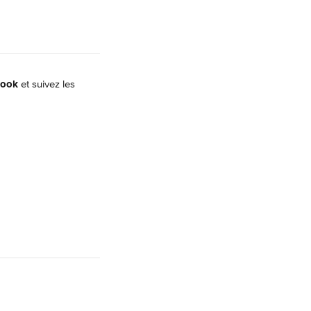
book
 et suivez les 