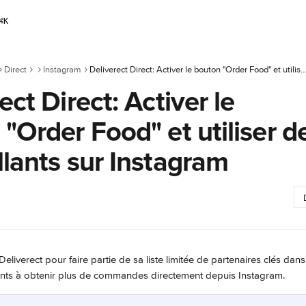
⌘
K
Direct
Instagram
Deliverect Direct: Activer le bouton "Order Food" et utiliser des autocollants su
ect Direct: Activer le
"Order Food" et utiliser d
lants sur Instagram
Deliverect pour faire partie de sa liste limitée de partenaires clés dans
rants à obtenir plus de commandes directement depuis Instagram.