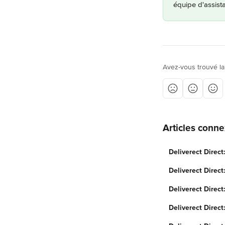
équipe d'assista
Avez-vous trouvé la
Articles conn
Deliverect Direc
Deliverect Direct
Deliverect Direct:
Deliverect Direc