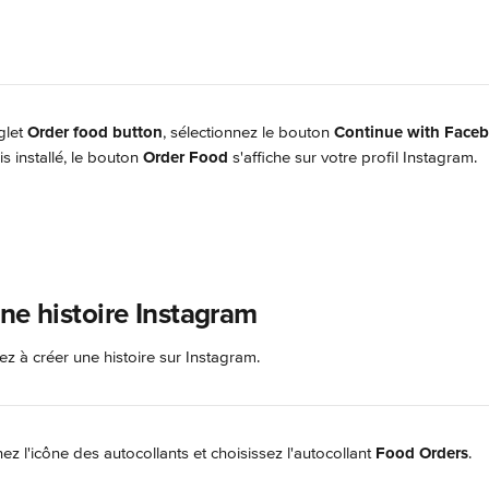
glet 
Order food button
, sélectionnez le bouton 
Continue with Face
is installé, le bouton 
Order Food
 s'affiche sur votre profil Instagram.
ne histoire Instagram
 à créer une histoire sur Instagram.
ez l'icône des autocollants et choisissez l'autocollant 
Food Orders
.