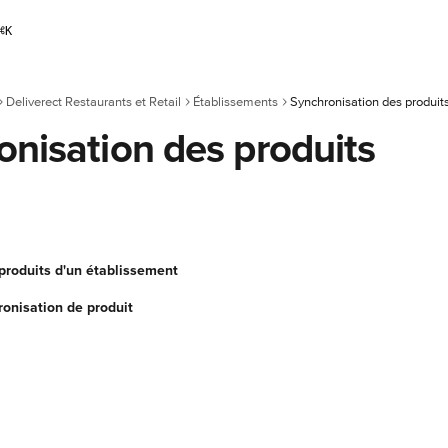
⌘
K
Deliverect Restaurants et Retail
Établissements
Synchronisation des produit
onisation des produits
 produits d'un établissement
ronisation de produit