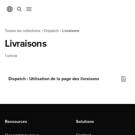
Passer au contenu principal
Toutes les collections
Dispatch
Livraisons
Livraisons
1 article
Dispatch : Utilisation de la page des livraisons
Ressources
Solutions