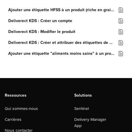
Ajouter une étiquette HFSS à un produit (riche en graisses, sel ou sucre)
Deliverect KDS : Créer un compte
Deliverect KDS : Modifier le produit
Deliverect KDS : Créer et attribuer des étiquettes de produits
Ajouter une étiquette "aliments moins sains" à un produit
Ressources
Solutions
Qui sommes-nous
Sentinel
Carrières
Delivery Manager
App
Nous contacter