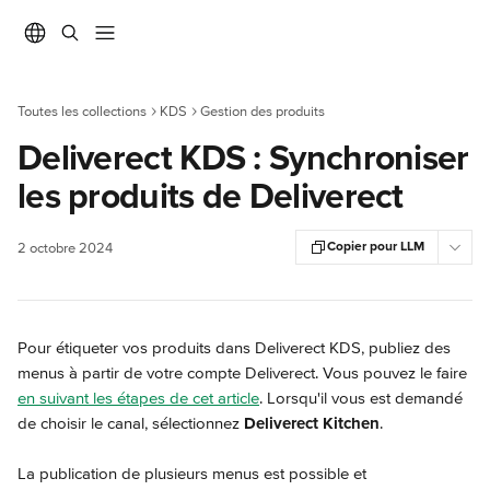
Passer au contenu principal
Toutes les collections
KDS
Gestion des produits
Deliverect KDS : Synchroniser
les produits de Deliverect
Copier pour LLM
2 octobre 2024
Pour étiqueter vos produits dans Deliverect KDS, publiez des 
menus à partir de votre compte Deliverect. Vous pouvez le faire 
en suivant les étapes de cet article
. Lorsqu'il vous est demandé 
de choisir le canal, sélectionnez 
Deliverect Kitchen
.
La publication de plusieurs menus est possible et 