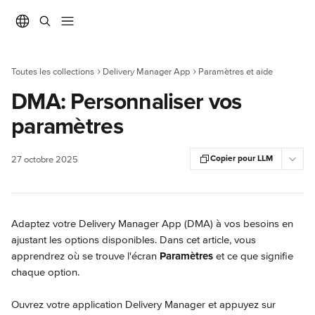
Passer au contenu principal
Toutes les collections
Delivery Manager App
Paramètres et aide
DMA: Personnaliser vos
paramètres
Copier pour LLM
27 octobre 2025
Adaptez votre Delivery Manager App (DMA) à vos besoins en 
ajustant les options disponibles. Dans cet article, vous 
apprendrez où se trouve l'écran 
Paramètres
 et ce que signifie 
chaque option.
Ouvrez votre application Delivery Manager et appuyez sur 