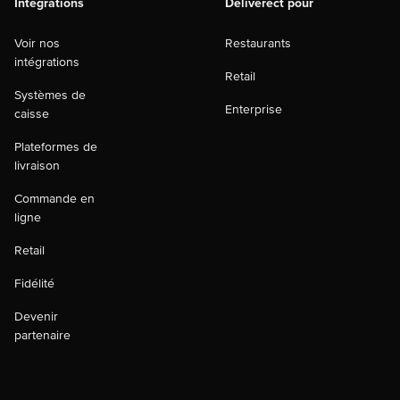
Intégrations
Deliverect pour
Voir nos
Restaurants
intégrations
Retail
Systèmes de
Enterprise
caisse
Plateformes de
livraison
Commande en
ligne
Retail
Fidélité
Devenir
partenaire