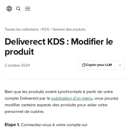
Passer au contenu principal
Toutes les collections
KDS
Gestion des produits
Deliverect KDS : Modifier le
produit
Copier pour LLM
2 octobre 2024
Bien que les produits soient synchronisés à partir de votre 
compte Deliverect par la 
publication d'un menu
, vous pouvez 
modifier certains aspects des produits pour aider votre 
personnel de cuisine.
Étape 1.
 Connectez-vous à votre compte sur 