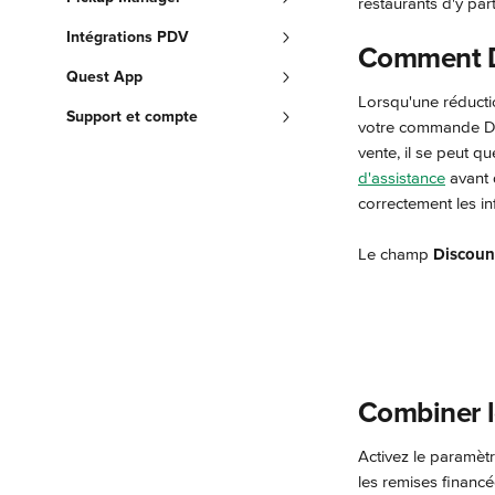
restaurants d'y part
Intégrations PDV
Comment De
Quest App
Lorsqu'une réductio
Support et compte
votre commande Deli
vente, il se peut q
d'assistance
 avant
correctement les in
Le champ 
Discoun
Combiner l
Activez le paramètr
les remises financé