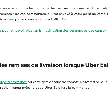
 paramètre combine les montants des remises financées par Uber Eats
 remises " de vos commandes, qui est envoyé à votre point de vente. Lor
 financées par le commerçant sont affichées.
le pour en savoir plus sur la modification des paramètres des canaux
.
es remises de livraison lorsque Uber Eats
e
uipe d'assistance
 ou votre gestionnaire de compte Deliverect si vous
on soient supprimées lorsque Uber Eats livre la commande.