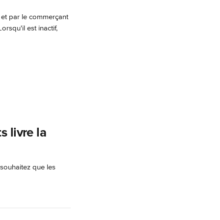
 et par le commerçant 
squ'il est inactif, 
 livre la 
 souhaitez que les 