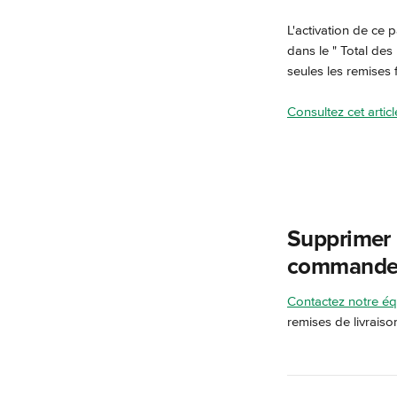
L'activation de ce
dans le " Total des
seules les remises
Consultez cet artic
Supprimer l
command
Contactez notre éq
remises de livrais