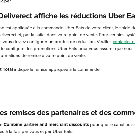
iciper.
liverect affiche les réductions Uber Ea
n est appliquée à la commande Uber Eats de votre client, le solde doi
verect et, par la suite, dans votre point de vente. Pour certains sys
ue vous deviez configurer un produit de réduction. Veuillez 
contacter n
 de configurer les promotions Uber Eats pour vous assurer que nous
formations de remise à votre point de vente.
t Total
 indique la remise appliquée à la commande.
es remises des partenaires et des comm
e 
Combine partner and merchant discounts
 pour que le canal puisse
es à la fois par vous et par Uber Eats.