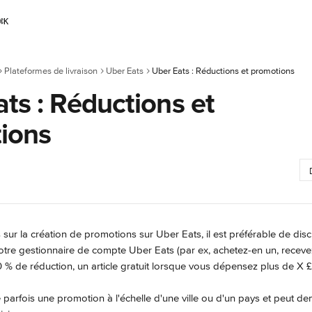
⌘
K
Plateformes de livraison
Uber Eats
Uber Eats : Réductions et promotions
ts : Réductions et
ions
 sur la création de promotions sur Uber Eats, il est préférable de dis
otre gestionnaire de compte Uber Eats (par ex, achetez-en un, receve
 10 % de réduction, un article gratuit lorsque vous dépensez plus de X £
parfois une promotion à l'échelle d'une ville ou d'un pays et peut d