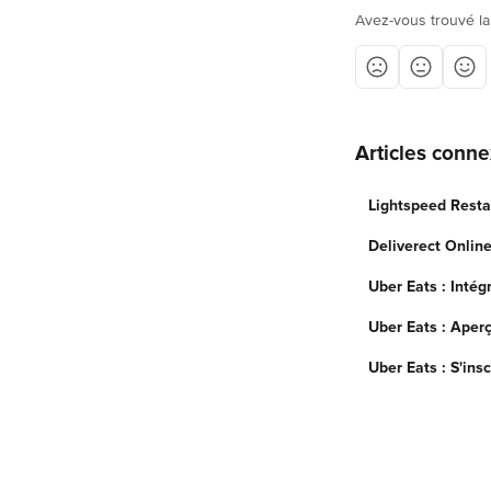
Avez-vous trouvé la
Articles conn
Lightspeed Resta
Deliverect Online
Uber Eats : Intég
Uber Eats : Aperç
Uber Eats : S'insc