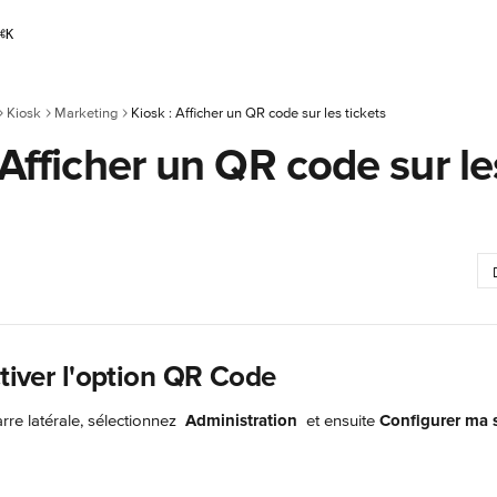
⌘
K
Kiosk
Marketing
Kiosk : Afficher un QR code sur les tickets
 Afficher un QR code sur le
ctiver l'option QR Code
rre latérale, sélectionnez 
Administration 
 et ensuite 
Configurer ma 