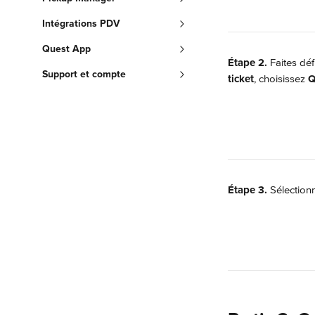
Intégrations PDV
Quest App
Étape 2.
 Faites déf
Support et compte
ticket
, choisissez 
Q
Étape 3.
 Sélection