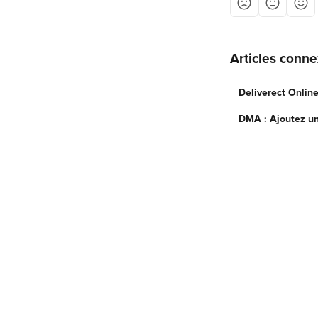
Articles conn
Deliverect Onlin
DMA : Ajoutez un