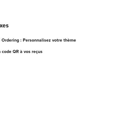
exes
e Ordering : Personnalisez votre thème
 code QR à vos reçus