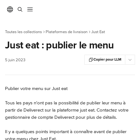
Passer au contenu principal
Toutes les collections
Plateformes de livraison
Just Eat
Just eat : publier le menu
Copier pour LLM
5 juin 2023
Publier votre menu sur Just eat
Tous les pays n'ont pas la possibilité de publier leur menu à 
partir de Deliverect sur la plateforme just eat. Contactez votre 
gestionnaire de compte Deliverect pour plus de détails.
Il y a quelques points important à connaître avant de publier 
votre menu chez Just Eat.