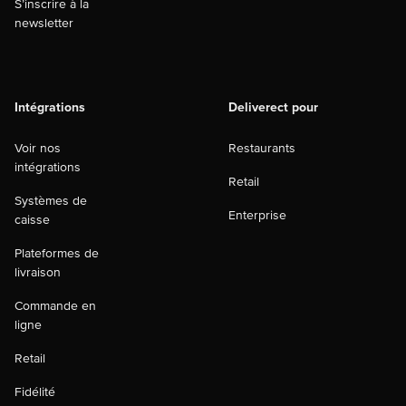
S’inscrire à la
newsletter
Intégrations
Deliverect pour
Voir nos
Restaurants
intégrations
Retail
Systèmes de
Enterprise
caisse
Plateformes de
livraison
Commande en
ligne
Retail
Fidélité