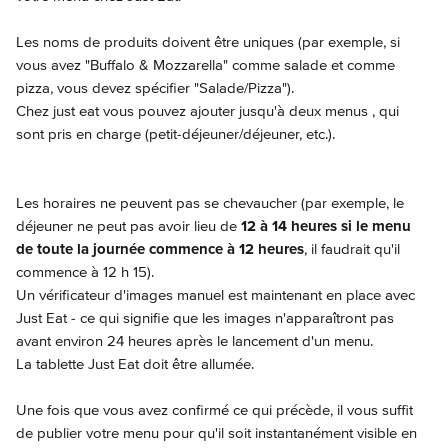
Les noms de produits doivent être uniques (par exemple, si 
vous avez "Buffalo & Mozzarella" comme salade et comme 
pizza, vous devez spécifier "Salade/Pizza").
Chez just eat vous pouvez ajouter jusqu'à deux menus , qui 
sont pris en charge (petit-déjeuner/déjeuner, etc.).
Les horaires ne peuvent pas se chevaucher (par exemple, le 
déjeuner ne peut pas avoir lieu de
 12 à 14 heures si le menu 
de toute la journée commence à 12 heures
, il faudrait qu'il 
commence à 12 h 15).
Un vérificateur d'images manuel est maintenant en place avec 
Just Eat - ce qui signifie que les images n'apparaîtront pas 
avant environ 24 heures après le lancement d'un menu.
La tablette Just Eat doit être allumée.
Une fois que vous avez confirmé ce qui précède, il vous suffit 
de publier votre menu pour qu'il soit instantanément visible en 