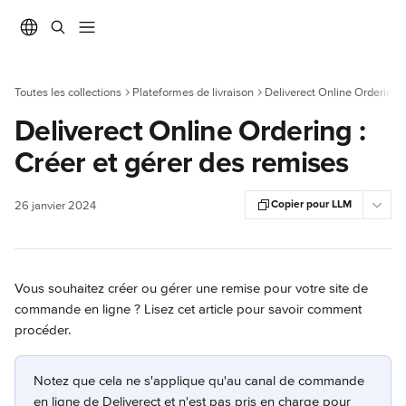
Passer au contenu principal
Toutes les collections
Plateformes de livraison
Deliverect Online Ordering
Deliverect Online Ordering :
Créer et gérer des remises
Copier pour LLM
26 janvier 2024
Vous souhaitez créer ou gérer une remise pour votre site de 
commande en ligne ? Lisez cet article pour savoir comment 
procéder.
Notez que cela ne s'applique qu'au canal de commande 
en ligne de Deliverect et n'est pas pris en charge pour 