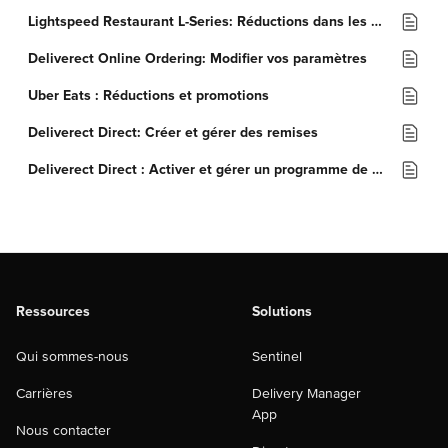
Lightspeed Restaurant L-Series: Réductions dans les canaux de livraison
Deliverect Online Ordering: Modifier vos paramètres
Uber Eats : Réductions et promotions
Deliverect Direct: Créer et gérer des remises
Deliverect Direct : Activer et gérer un programme de fidélité
Ressources
Solutions
Qui sommes-nous
Sentinel
Carrières
Delivery Manager
App
Nous contacter