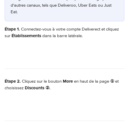
d'autres canaux, tels que Deliveroo, Uber Eats ou Just 
Eat.
Étape 1.
 Connectez-vous à votre compte Deliverect et cliquez 
sur 
Établissements
 dans la barre latérale.
Étape 2.
 Cliquez sur le bouton 
More
 en haut de la page 
①
 et 
choisissez 
Discounts
②.