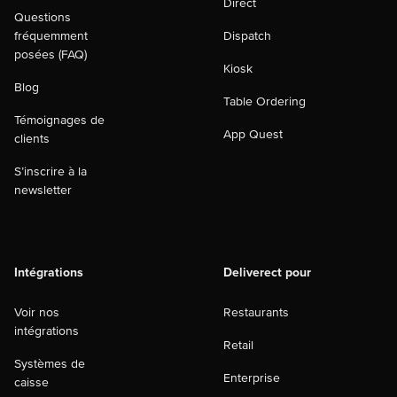
Direct
Questions
fréquemment
Dispatch
posées (FAQ)
Kiosk
Blog
Table Ordering
Témoignages de
App Quest
clients
S’inscrire à la
newsletter
Intégrations
Deliverect pour
Voir nos
Restaurants
intégrations
Retail
Systèmes de
Enterprise
caisse