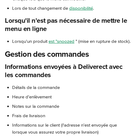
Lors de tout changement de 
disponibilité
.
Lorsqu'il n'est pas nécessaire de mettre le 
menu en ligne
Lorsqu'un produit 
est "snoozed
 " (mise en rupture de stock).
Gestion des commandes
Informations envoyées à Deliverect avec 
les commandes
Détails de la commande
Heure d'enlèvement
Notes sur la commande
Frais de livraison
Informations sur le client (l'adresse n'est envoyée que 
lorsque vous assurez votre propre livraison)