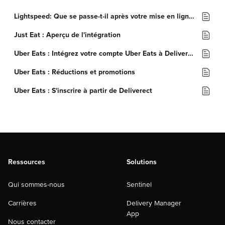
Lightspeed: Que se passe-t-il après votre mise en ligne avec Uber Eats?
Just Eat : Aperçu de l'intégration
Uber Eats : Intégrez votre compte Uber Eats à Deliverect
Uber Eats : Réductions et promotions
Uber Eats : S'inscrire à partir de Deliverect
Ressources
Solutions
Qui sommes-nous
Sentinel
Carrières
Delivery Manager
App
Nous contacter