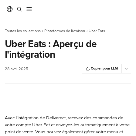
Passer au contenu principal
Toutes les collections
Plateformes de livraison
Uber Eats
Uber Eats : Aperçu de
l'intégration
Copier pour LLM
28 avril 2025
Avec l'intégration de Deliverect, recevez des commandes de 
votre compte Uber Eat et envoyez-les automatiquement à votre 
point de vente. Vous pouvez également gérer votre menu et 