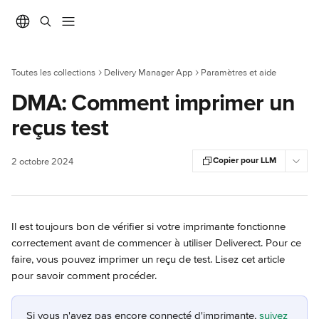
Passer au contenu principal
Toutes les collections
Delivery Manager App
Paramètres et aide
DMA: Comment imprimer un
reçus test
Copier pour LLM
2 octobre 2024
Il est toujours bon de vérifier si votre imprimante fonctionne 
correctement avant de commencer à utiliser Deliverect. Pour ce 
faire, vous pouvez imprimer un reçu de test. Lisez cet article 
pour savoir comment procéder.
Si vous n'avez pas encore connecté d'imprimante, 
suivez 