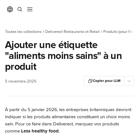
Passer au contenu principal
Toutes les collections
Deliverect Restaurants et Retail
Produits (pour Resta
Ajouter une étiquette
"aliments moins sains" à un
produit
Copier pour LLM
5 novembre 2025
À partir du 5 janvier 2026, les entreprises britanniques devront 
indiquer si les produits alimentaires constituent un choix moins 
sain. Pour ce faire dans Deliverect, marquez vos produits 
comme 
Less healthy food
.