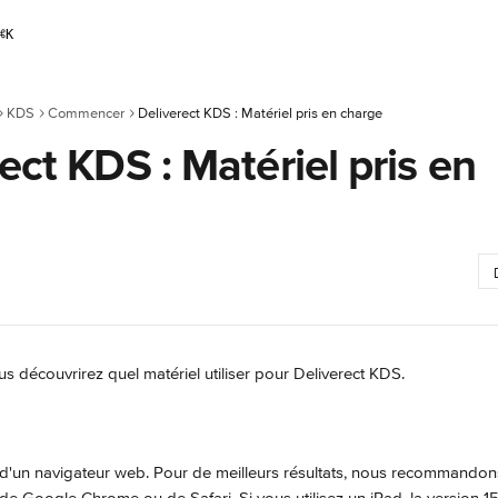
⌘
K
KDS
Commencer
Deliverect KDS : Matériel pris en charge
ect KDS : Matériel pris en
ous découvrirez quel matériel utiliser pour Deliverect KDS.
d'un navigateur web. Pour de meilleurs résultats, nous recommandons d