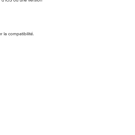
5 d'iOS ou une version 
la compatibilité.