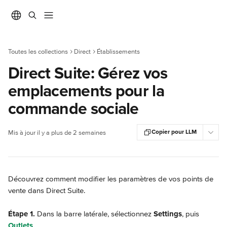
Passer au contenu principal
Toutes les collections
Direct
Établissements
Direct Suite: Gérez vos
emplacements pour la
commande sociale
Copier pour LLM
Mis à jour il y a plus de 2 semaines
Découvrez comment modifier les paramètres de vos points de 
vente dans Direct Suite.
Étape 1.
 Dans la barre latérale, sélectionnez 
Settings
, puis 
Outlets
.