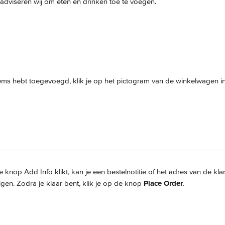
adviseren wij om eten en drinken toe te voegen.
tems hebt toegevoegd, klik je op het pictogram van de winkelwagen i
e knop Add Info klikt, kan je een bestelnotitie of het adres van de kla
zigen. Zodra je klaar bent, klik je op de knop 
Place Order
.