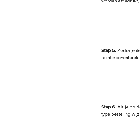
worden afgedrukt, 
Stap 5.
 Zodra je i
rechterbovenhoek.
Stap 6.
 Als je op d
type bestelling wij