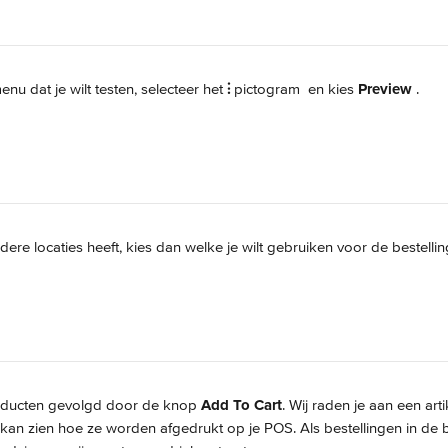
nu dat je wilt testen, selecteer het 
⫶
 pictogram 
 en kies 
Preview
.
dere locaties heeft, kies dan welke je wilt gebruiken voor de bestellin
roducten gevolgd door de knop 
Add To Cart
. Wij raden je aan een arti
e kan zien hoe ze worden afgedrukt op je POS. Als bestellingen in de 