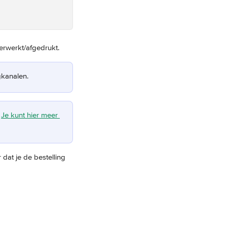
erwerkt/afgedrukt.
gkanalen.
 
Je kunt hier meer 
dat je de bestelling 