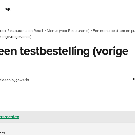
⌘
K
rect Restaurants en Retail
Menus (voor Restaurants)
Een menu bekijken en pu
ling (vorige versie)
een testbestelling (vorige
leden bijgewerkt
ersrechten
ers