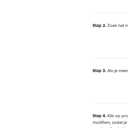
Stap 2.
 Zoek het me
Stap 3.
 Als je meer
Stap 4.
 Klik op p
modifiers, zodat j