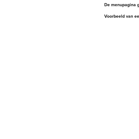
De menupagina g
Voorbeeld van ee