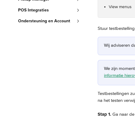
View menus
POS Integraties
Ondersteuning en Account
Stuur testbestelli
Wij adviseren da
We zijn momente
informatie hier
Testbestellingen zu
na het testen verwij
Stap 1.
 Ga naar de