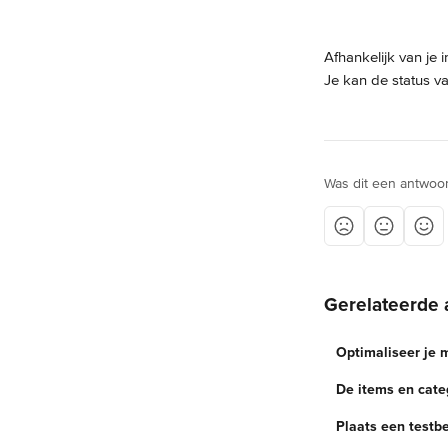
Afhankelijk van je 
Je kan de status va
Was dit een antwoo
Gerelateerde 
Optimaliseer je 
De items en cat
Plaats een testbe