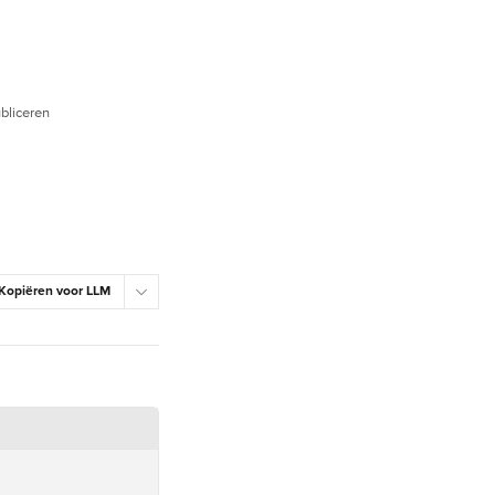
bliceren
Kopiëren voor LLM