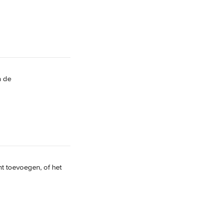
n de 
nt toevoegen, of het 