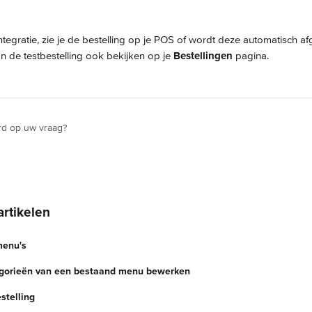
integratie, zie je de bestelling op je POS of wordt deze automatisch a
n de testbestelling ook bekijken op je 
Bestellingen
 pagina.
rd op uw vraag?
artikelen
menu's
egorieën van een bestaand menu bewerken
stelling