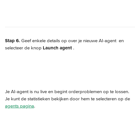
Stap 6.
 Geef enkele details op over je nieuwe AI-agent 
 en 
selecteer de knop 
Launch agent 
.
Je AI-agent is nu live en begint orderproblemen op te lossen. 
Je kunt de statistieken bekijken door hem te selecteren op de 
agents pagina
.