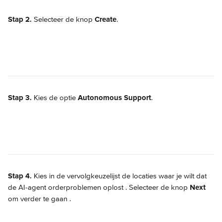
Stap 2.
 Selecteer de knop 
Create
.
Stap 3.
 Kies de optie 
Autonomous Support
.
Stap 4.
 Kies in de vervolgkeuzelijst de locaties waar je wilt dat 
de AI-agent orderproblemen oplost 
. Selecteer de knop 
Next
om verder te gaan 
.