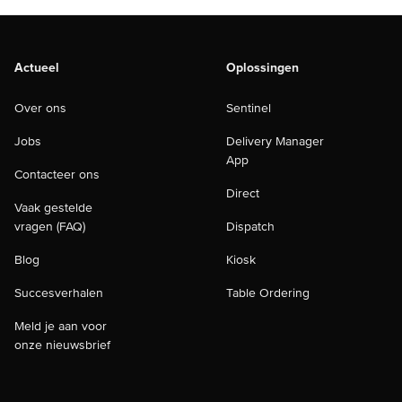
Actueel
Oplossingen
Over ons
Sentinel
Jobs
Delivery Manager
App
Contacteer ons
Direct
Vaak gestelde
vragen (FAQ)
Dispatch
Blog
Kiosk
Succesverhalen
Table Ordering
Meld je aan voor
onze nieuwsbrief