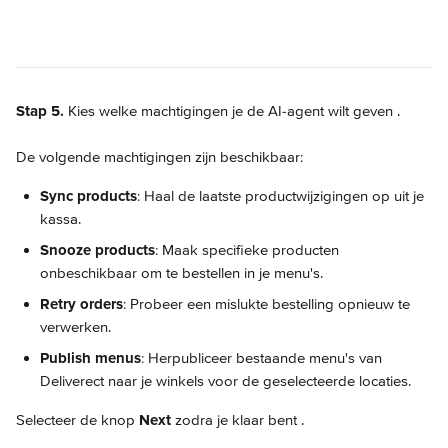
Stap 5.
 Kies welke machtigingen je de AI-agent wilt geven 
.
De volgende machtigingen zijn beschikbaar:
Sync products
: Haal de laatste productwijzigingen op uit je 
kassa.
Snooze products
: Maak specifieke producten 
onbeschikbaar om te bestellen in je menu's.
Retry orders
: Probeer een mislukte bestelling opnieuw te 
verwerken.
Publish menus
: Herpubliceer bestaande menu's van 
Deliverect naar je winkels voor de geselecteerde locaties.
Selecteer de knop 
Next
 zodra je klaar bent 
.