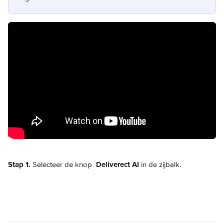
Stap 1.
 Selecteer de knop 
Deliverect
AI
 in de zijbalk.