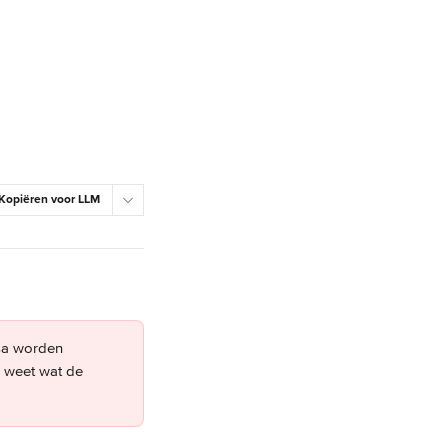
Kopiëren voor LLM
sa worden 
er weet wat de 