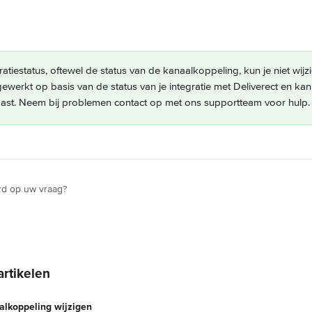
gratiestatus, oftewel de status van de kanaalkoppeling, kun je niet wij
gewerkt op basis van de status van je integratie met Deliverect en kan
st. Neem bij problemen contact op met ons supportteam voor hulp.
rd op uw vraag?
artikelen
aalkoppeling wijzigen