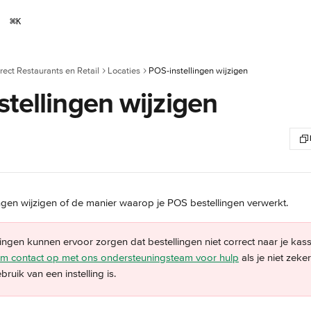
⌘
K
rect Restaurants en Retail
Locaties
POS-instellingen wijzigen
tellingen wijzigen
ingen wijzigen of de manier waarop je POS bestellingen verwerkt.
ngen kunnen ervoor zorgen dat bestellingen niet correct naar je kas
m contact op met ons ondersteuningsteam voor hulp
 als je niet zek
bruik van een instelling is.