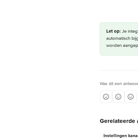
Let op:
 Je inte
automatisch bij
worden aangepa
Was dit een antwoo
Gerelateerde 
Instellingen kan