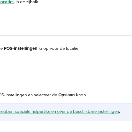
ocaties
 in de zijbalk.
de 
POS-instellingen
 knop voor de locatie.
OS-instellingen en selecteer de 
Opslaan
 knop.
ben speciale helpartikelen over de beschikbare instellingen
.