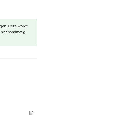
zigen. Deze wordt 
 niet handmatig 