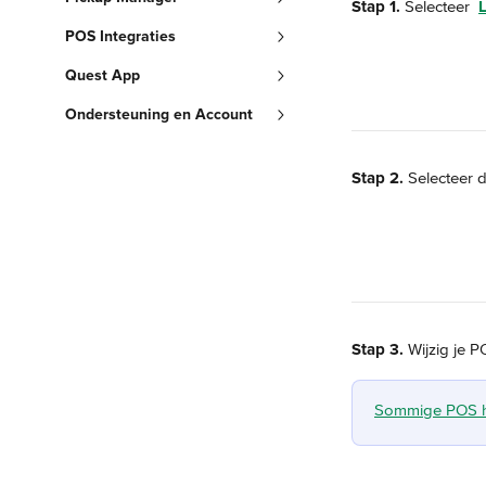
Stap 1.
 Selecteer 
L
POS Integraties
Quest App
Ondersteuning en Account
Stap 2.
 Selecteer 
Stap 3.
 Wijzig je P
Sommige POS heb