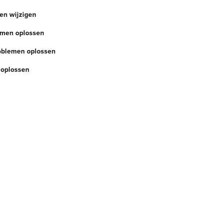
gen wijzigen
lemen oplossen
roblemen oplossen
 oplossen