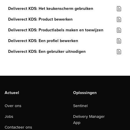
Deliverect KDS: Het keukenscherm gebruiken
Deliverect KDS: Product bewerken
Deliverect KDS: Productlabels maken en toewijzen
Deliverect KDS: Een profiel bewerken
Deliverect KDS: Een gebruiker uitnodigen
Actueel
Oplossingen
Over ons
Sentinel
Jobs
Delivery Manager
App
Contacteer ons