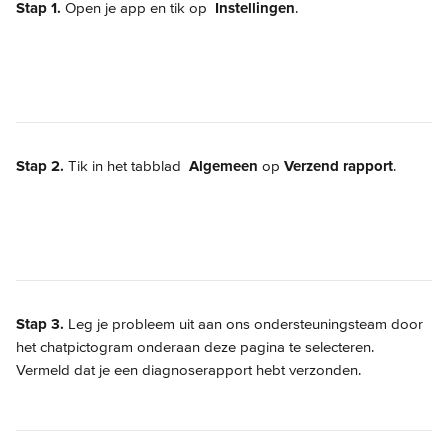
Stap 1.
 Open je app en tik op 
Instellingen
.
Stap 2.
 Tik in het tabblad 
Algemeen
 op 
Verzend rapport
.
Stap 3.
 Leg je probleem uit aan ons ondersteuningsteam door 
het chatpictogram onderaan deze pagina te selecteren. 
Vermeld dat je een diagnoserapport hebt verzonden.