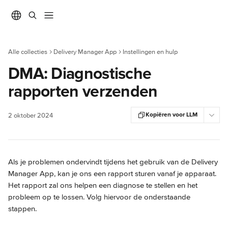
Naar de hoofdinhoud
Alle collecties
Delivery Manager App
Instellingen en hulp
DMA: Diagnostische
rapporten verzenden
Kopiëren voor LLM
2 oktober 2024
Als je problemen ondervindt tijdens het gebruik van de Delivery 
Manager App, kan je ons een rapport sturen vanaf je apparaat. 
Het rapport zal ons helpen een diagnose te stellen en het 
probleem op te lossen. Volg hiervoor de onderstaande 
stappen.