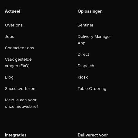
Actueel
Oplossingen
Over ons
Sentinel
Jobs
Delivery Manager
App
Contacteer ons
Direct
Vaak gestelde
vragen (FAQ)
Dispatch
Blog
Kiosk
Succesverhalen
Table Ordering
Meld je aan voor
onze nieuwsbrief
Integraties
Deliverect voor