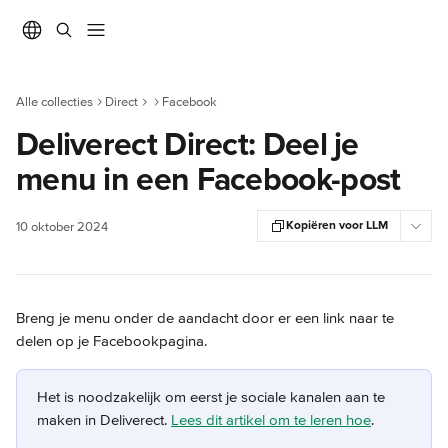
Naar de hoofdinhoud
Alle collecties
Direct
Facebook
Deliverect Direct: Deel je
menu in een Facebook-post
Kopiëren voor LLM
10 oktober 2024
Breng je menu onder de aandacht door er een link naar te 
delen op je Facebookpagina.
Het is noodzakelijk om eerst je sociale kanalen aan te 
maken in Deliverect. 
Lees dit artikel om te leren hoe
.