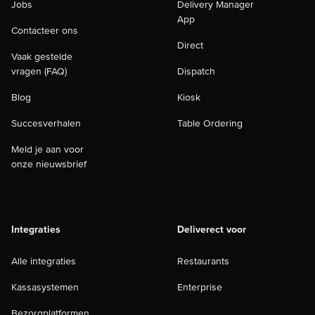
Jobs
Delivery Manager
App
Contacteer ons
Direct
Vaak gestelde
vragen (FAQ)
Dispatch
Blog
Kiosk
Succesverhalen
Table Ordering
Meld je aan voor
onze nieuwsbrief
Integraties
Deliverect voor
Alle integraties
Restaurants
Kassasystemen
Enterprise
Bezorgplatformen