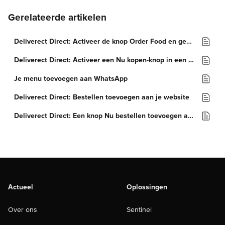
Gerelateerde artikelen
Deliverect Direct: Activeer de knop Order Food en gebruik stickers op Instagram
Deliverect Direct: Activeer een Nu kopen-knop in een Facebook-winkel
Je menu toevoegen aan WhatsApp
Deliverect Direct: Bestellen toevoegen aan je website
Deliverect Direct: Een knop Nu bestellen toevoegen aan een Facebookpagina
Actueel
Oplossingen
Over ons
Sentinel