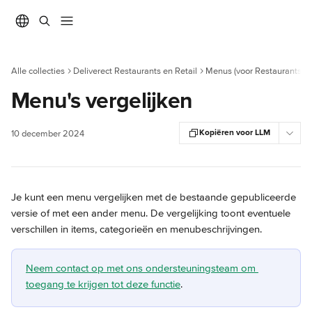
Naar de hoofdinhoud
Alle collecties
Deliverect Restaurants en Retail
Menus (voor Restaurants)
Menu's vergelijken
Kopiëren voor LLM
10 december 2024
Je kunt een menu vergelijken met de bestaande gepubliceerde 
versie of met een ander menu. De vergelijking toont eventuele 
verschillen in items, categorieën en menubeschrijvingen.
Neem contact op met ons ondersteuningsteam om 
toegang te krijgen tot deze functie
.