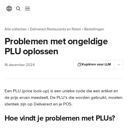
Naar de hoofdinhoud
Alle collecties
Deliverect Restaurants en Retail
Bestellingen
Problemen met ongeldige
PLU oplossen
Kopiëren voor LLM
16 december 2024
Een PLU (price look-up) is een unieke code die een artikel en 
de prijs ervan meedeelt. De PLU's die worden gebruikt, moeten 
identiek zijn op Deliverect en je POS.
Hoe vindt je problemen met PLUs?