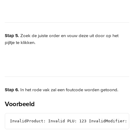
Stap 5.
 Zoek de juiste order en vouw deze uit door op het 
pijltje te klikken.
Stap 6.
 In het rode vak zal een foutcode worden getoond.
Voorbeeld
InvalidProduct: Invalid PLU: 123 InvalidModifier: I