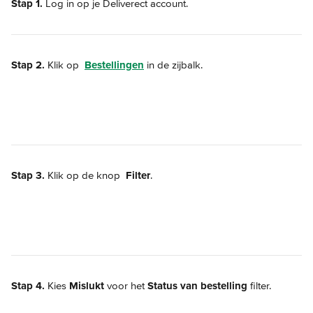
Stap 1.
 Log in op je Deliverect account.
Stap 2.
 Klik op 
Bestellingen
 in de zijbalk.
Stap 3.
 Klik op de knop 
Filter
.
Stap 4.
 Kies 
Mislukt
 voor het 
Status van bestelling
 filter.