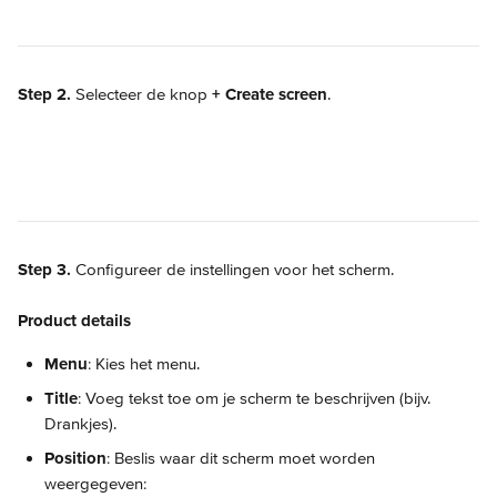
Step 2.
 Selecteer de knop 
+ Create screen
.
Step 3.
 Configureer de instellingen voor het scherm.
Product details
Menu
: Kies het menu.
Title
: Voeg tekst toe om je scherm te beschrijven (bijv. 
Drankjes).
Position
: Beslis waar dit scherm moet worden 
weergegeven: