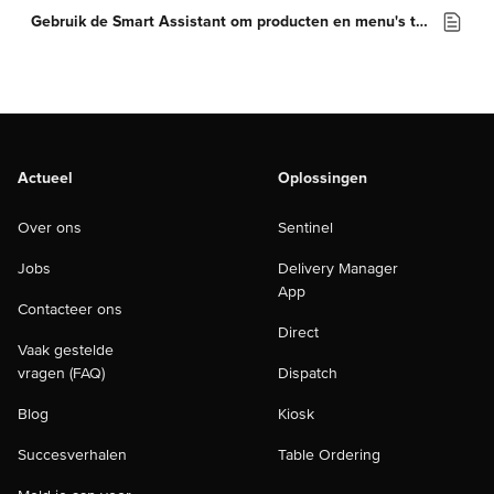
Gebruik de Smart Assistant om producten en menu's te verbeteren
Actueel
Oplossingen
Over ons
Sentinel
Jobs
Delivery Manager
App
Contacteer ons
Direct
Vaak gestelde
vragen (FAQ)
Dispatch
Blog
Kiosk
Succesverhalen
Table Ordering