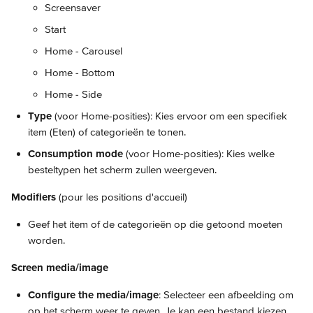
Screensaver
Start
Home - Carousel
Home - Bottom
Home - Side
Type
 (voor Home-posities): Kies ervoor om een specifiek 
item (Eten) of categorieën te tonen.
Consumption mode 
(voor Home-posities): Kies welke 
besteltypen het scherm zullen weergeven.
Modifiers
 (pour les positions d'accueil)
Geef het item of de categorieën op die getoond moeten 
worden.
Screen media/image
Configure the media/image
: Selecteer een afbeelding om 
op het scherm weer te geven. Je kan een bestand kiezen 