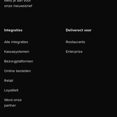
Meld je aan voor
onze nieuwsbrief
Integraties
Deliverect voor
Alle integraties
Restaurants
Kassasystemen
Enterprise
Bezorgplatformen
Online bestellen
Retail
Loyaliteit
Word onze
partner