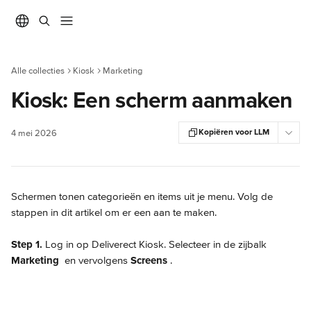
Naar de hoofdinhoud
Alle collecties
Kiosk
Marketing
Kiosk: Een scherm aanmaken
Kopiëren voor LLM
4 mei 2026
Schermen tonen categorieën en items uit je menu. Volg de 
stappen in dit artikel om er een aan te maken.
Step 1.
 Log in op Deliverect Kiosk. Selecteer in de zijbalk 
Marketing 
 en vervolgens 
Screens 
.