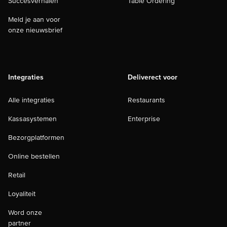
Succesverhalen
Table Ordering
Meld je aan voor
onze nieuwsbrief
Integraties
Deliverect voor
Alle integraties
Restaurants
Kassasystemen
Enterprise
Bezorgplatformen
Online bestellen
Retail
Loyaliteit
Word onze
partner