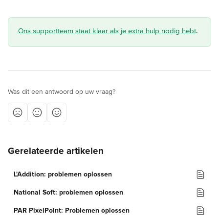
Ons supportteam staat klaar als je extra hulp nodig hebt
.
Was dit een antwoord op uw vraag?
Gerelateerde artikelen
L'Addition: problemen oplossen
National Soft: problemen oplossen
PAR PixelPoint: Problemen oplossen