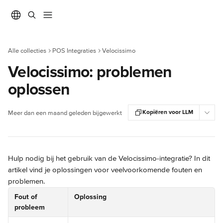
Naar de hoofdinhoud
Alle collecties
POS Integraties
Velocissimo
Velocissimo: problemen
oplossen
Kopiëren voor LLM
Meer dan een maand geleden bijgewerkt
Hulp nodig bij het gebruik van de Velocissimo-integratie? In dit 
artikel vind je oplossingen voor veelvoorkomende fouten en 
problemen.
Fout of 
Oplossing
probleem