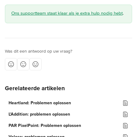
Ons supportteam staat klaar als je extra hulp nodig hebt
.
Was dit een antwoord op uw vraag?
Gerelateerde artikelen
Heartland: Problemen oplossen
L'Addition: problemen oplossen
PAR PixelPoint: Problemen oplossen
Veloce: problemen oplossen