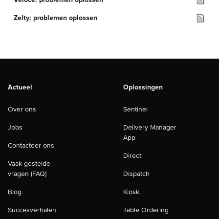
Zelty: problemen oplossen
Actueel
Oplossingen
Over ons
Sentinel
Jobs
Delivery Manager
App
Contacteer ons
Direct
Vaak gestelde
vragen (FAQ)
Dispatch
Blog
Kiosk
Succesverhalen
Table Ordering