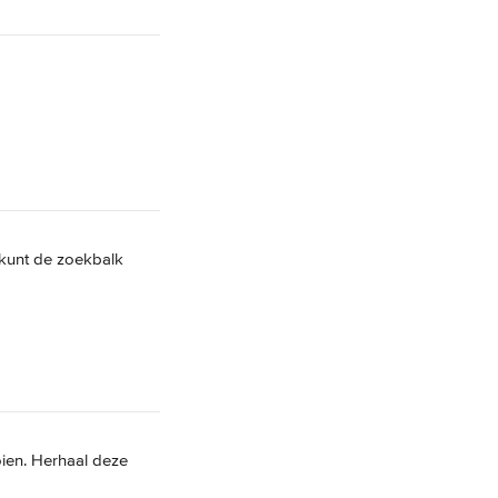
 kunt de zoekbalk 
ien. Herhaal deze 