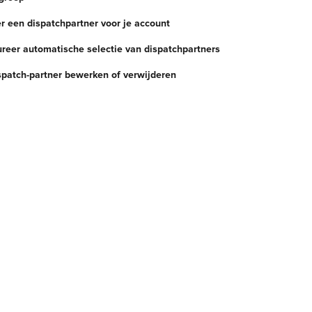
er een dispatchpartner voor je account
ureer automatische selectie van dispatchpartners
spatch-partner bewerken of verwijderen