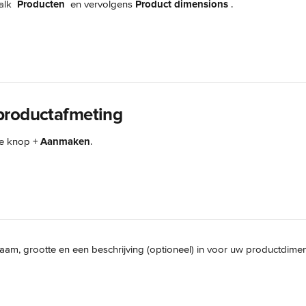
alk 
Producten 
 en vervolgens 
Product dimensions 
.
productafmeting
e knop + 
Aanmaken
.
aam, grootte en een beschrijving (optioneel) in voor uw productdimen