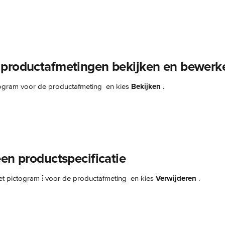
productafmetingen bekijken en bewerk
togram voor de productafmeting 
 en kies 
Bekijken 
.
een productspecificatie
et pictogram 
⫶
 voor de productafmeting 
 en kies 
Verwijderen 
.