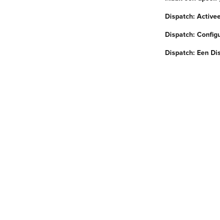
Dispatch: Active
Dispatch: Config
Dispatch: Een Di