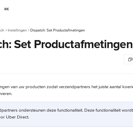
⌘
K
tch
Instellingen
Dispatch: Set Productafmetingen
ch: Set Productafmetingen
ingen van uw producten zodat verzendpartners het juiste aantal koeri
veren.
dpartners ondersteunen deze functionaliteit. Deze functionaliteit wor
or Uber Direct.