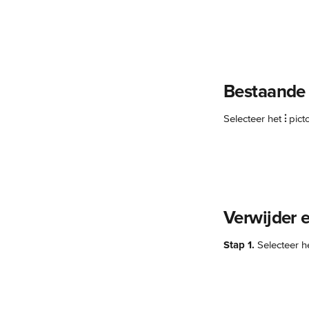
Bestaande 
Selecteer het 
⫶
 pic
Verwijder 
Stap 1.
 Selecteer h