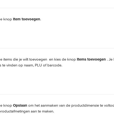
de knop 
Item toevoegen
.
e items die je wilt toevoegen 
 en kies de knop 
Items toevoegen 
. Je
s te vinden op naam, PLU of barcode.
de knop 
Opslaan
 om het aanmaken van de productdimensie te voltoo
productafmetingen aan te maken.