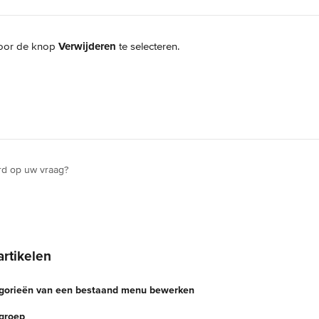
oor de knop 
Verwijderen
 te selecteren.
rd op uw vraag?
artikelen
egorieën van een bestaand menu bewerken
groep