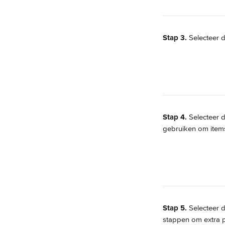
Stap 3.
 Selecteer 
Stap 4.
 Selecteer d
gebruiken om item
Stap 5.
 Selecteer 
stappen om extra 