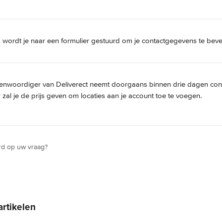
 wordt je naar een formulier gestuurd om je contactgegevens te beve
enwoordiger van Deliverect neemt doorgaans binnen drie dagen cont
zal je de prijs geven om locaties aan je account toe te voegen.
rd op uw vraag?
artikelen