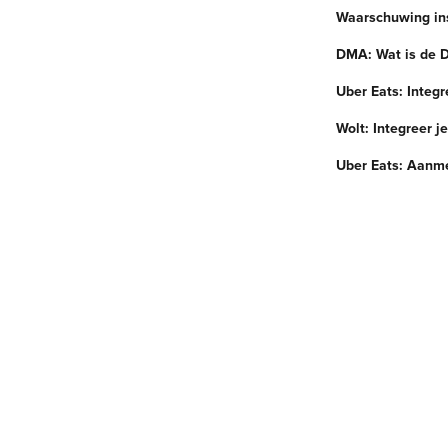
Waarschuwing ins
DMA: Wat is de 
Uber Eats: Integr
Wolt: Integreer j
Uber Eats: Aanme