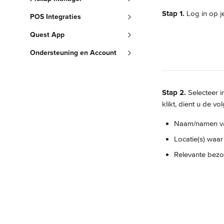
Stap 1.
 Log in op j
POS Integraties
Quest App
Ondersteuning en Account
Stap 2.
 Selecteer i
klikt, dient u de 
Naam/namen van
Locatie(s) waar
Relevante bezor