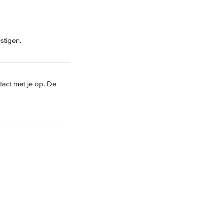
stigen.
act met je op. De 