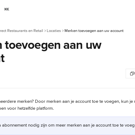
⌘
K
rect Restaurants en Retail
Locaties
Merken toevoegen aan uw account
 toevoegen aan uw
t
 meerdere merken? Door merken aan je account toe te voegen, kun je
en voor hetzelfde platform.
a abonnement nodig zijn om meer merken aan je account toe te voeg