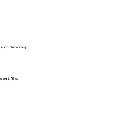
t u op deze knop 
s en URL's.