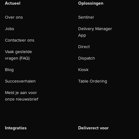
Actueel
Oplossingen
Over ons
Sentinel
Jobs
Delivery Manager
App
Contacteer ons
Direct
Vaak gestelde
vragen (FAQ)
Dispatch
Blog
Kiosk
Succesverhalen
Table Ordering
Meld je aan voor
onze nieuwsbrief
Integraties
Deliverect voor