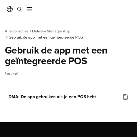
Naar de hoofdinhoud
Alle collecties
Delivery Manager App
Gebruik de app met een geïntegreerde POS
Gebruik de app met een 
geïntegreerde POS
1 artikel
DMA: De app gebruiken als je een POS hebt