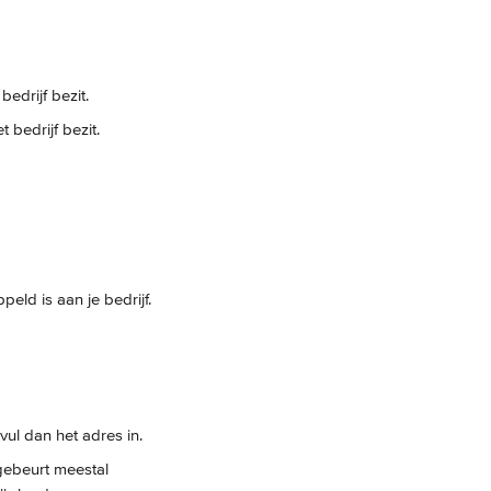
edrijf bezit.
bedrijf bezit.
ld is aan je bedrijf.
 vul dan het adres in.
 gebeurt meestal 