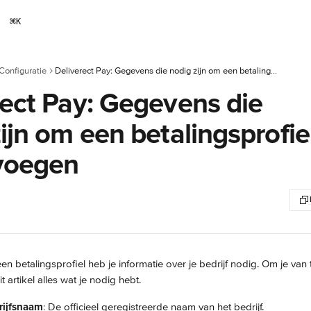
⌘
K
Configuratie
Deliverect Pay: Gegevens die nodig zijn om een betalingsprofiel toe te voegen
rect Pay: Gegevens die
ijn om een betalingsprofie
 voegen
en betalingsprofiel heb je informatie over je bedrijf nodig. Om je van 
it artikel alles wat je nodig hebt.
rijfsnaam
: De officieel geregistreerde naam van het bedrijf.