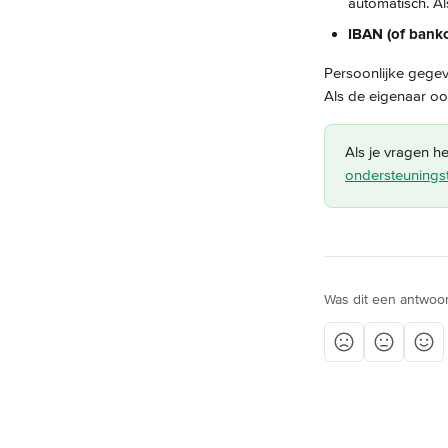
automatisch. Al
IBAN (of bank
Persoonlijke gege
Als de eigenaar oo
Als je vragen h
ondersteunings
Was dit een antwoo