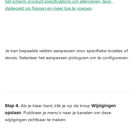
het scherm product specifications om allergenen, tags, 
statiegeld op flessen en meer toe te voegen
.
Je kan bepaalde velden aanpassen voor specifieke locaties of 
stores. Selecteer het aanpassen pictogram om te configureren.
Stap 4.
 Als je klaar bent, klik je op de knop 
Wijzigingen 
opslaan
. Publiceer je menu's naar je kanalen om deze 
wijzigingen zichtbaar te maken.