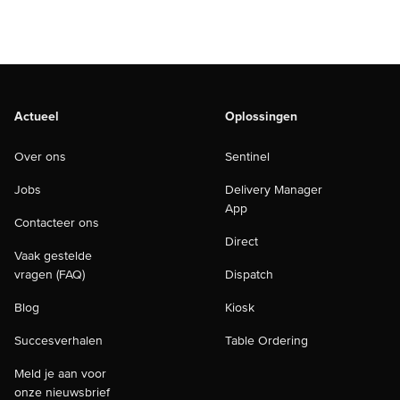
Actueel
Oplossingen
Over ons
Sentinel
Jobs
Delivery Manager
App
Contacteer ons
Direct
Vaak gestelde
vragen (FAQ)
Dispatch
Blog
Kiosk
Succesverhalen
Table Ordering
Meld je aan voor
onze nieuwsbrief