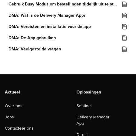
Gebruik Busy Modus om bestellingen tijdelijk uit te stellen of een locatie te sluiten
DMA: Wat is de Delivery Manager App?
DMA: Vereisten en installatie voor de app
DMA: De App gebruiken
DMA: Veelgestelde vragen
Actueel
Oplossingen
Over ons
Sentinel
Jobs
Delivery Manager
App
Contacteer ons
Direct