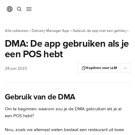
Naar de hoofdinhoud
Alle collecties
Delivery Manager App
Gebruik de app met een geïntegree
DMA: De app gebruiken als je
een POS hebt
Kopiëren voor LLM
28 juni 2023
Gebruik van de DMA
Om te beginnen: waarom zou je de DMA gebruiken als je al 
een POS hebt?
Nou, zoals we allemaal weten bestaat een restaurant uit twee 