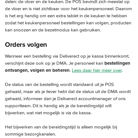
delen: de vloer en de keuken. De POS bevindt zich meestal op 
de vloer en is niet zichtbaar voor het keukenpersoneel. Daarom 
is het erg handig om een extra tablet in de keuken te hebben 
zodat het keukenpersoneel bestellingen kan volgen, producten 
kan snoozen en de bezetmodus kan gebruiken.
Orders volgen
Wanneer een bestelling via Deliverect op je kassa binnenkomt, 
verschijnt deze ook op je DMA. Je personeel kan 
bestellingen 
ontvangen, volgen en beheren
. 
Lees daar hier meer over
.
De status van de bestelling wordt standaard uit je POS 
gehaald, maar als je liever hebt dat de status uit de DMA wordt 
gehaald, informeer dan je Deliverect accountmanager of ons 
supportteam. Dit is handig als je de bereidingstijd wilt 
bijwerken, wat niet mogelijk is via de kassa.
Het bijwerken van de bereidingstijd is alleen mogelijk bij 
sommige bezorgkanalen.