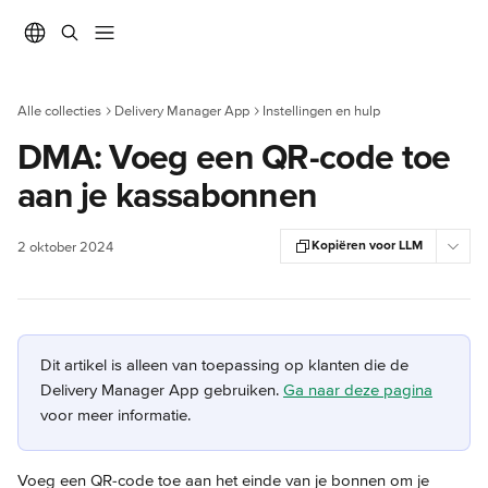
Naar de hoofdinhoud
Alle collecties
Delivery Manager App
Instellingen en hulp
DMA: Voeg een QR-code toe
aan je kassabonnen
Kopiëren voor LLM
2 oktober 2024
Dit artikel is alleen van toepassing op klanten die de 
Delivery Manager App gebruiken. 
Ga naar deze pagina
voor meer informatie.
Voeg een QR-code toe aan het einde van je bonnen om je 