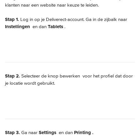
klanten naar een website naar keuze te leiden.
Stap 1.
 Log in op je Deliverect-account. Ga in de zijbalk naar 
Instellingen
 en dan 
Tablets
.
Stap 2.
 Selecteer de knop bewerken 
 voor het profiel dat door 
je locatie wordt gebruikt.
Stap 3.
 Ga naar 
Settings
 en dan 
Printing
.