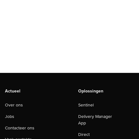
Actueel
Oplossingen
Over ons
Sentinel
Jobs
Delivery Manager
App
Contacteer ons
Direct