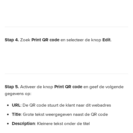
Stap 4.
 Zoek 
Print QR code
 en selecteer de knop 
Edit
.
Stap 5.
 Activeer de knop 
Print QR code
 en geef de volgende 
gegevens op: 
URL
: De QR code stuurt de klant naar dit webadres
Title
: Grote tekst weergegeven naast de QR code
Description
: Kleinere tekst onder de titel