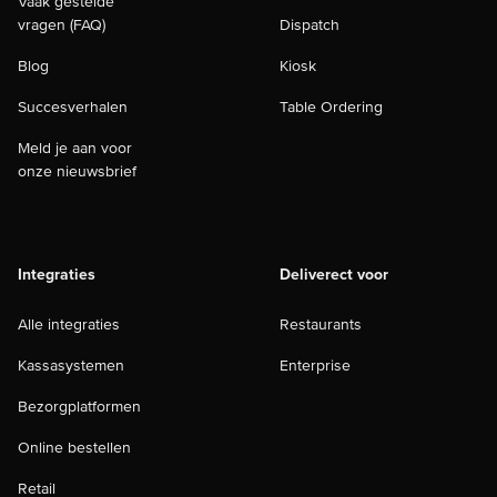
Vaak gestelde
vragen (FAQ)
Dispatch
Blog
Kiosk
Succesverhalen
Table Ordering
Meld je aan voor
onze nieuwsbrief
Integraties
Deliverect voor
Alle integraties
Restaurants
Kassasystemen
Enterprise
Bezorgplatformen
Online bestellen
Retail