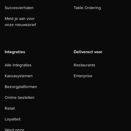
Succesverhalen
Table Ordering
Meld je aan voor
onze nieuwsbrief
Integraties
Deliverect voor
Alle integraties
Restaurants
Kassasystemen
Enterprise
Bezorgplatformen
Online bestellen
Retail
Loyaliteit
Word onze