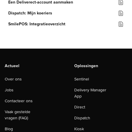
Een Deliverect-account aanmaken
Dispatch: Mijn koeriers
SmilePOS: Integratieoverzicht
Actueel
Oplossingen
Over ons
Sentinel
Jobs
Delivery Manager
App
Contacteer ons
Direct
Vaak gestelde
vragen (FAQ)
Dispatch
Blog
Kiosk