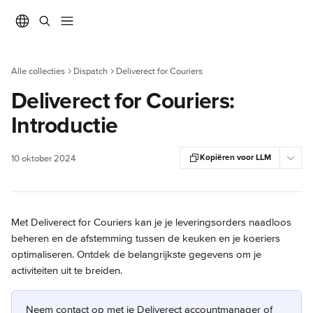
Naar de hoofdinhoud
Alle collecties
Dispatch
Deliverect for Couriers
Deliverect for Couriers:
Introductie
Kopiëren voor LLM
10 oktober 2024
Met Deliverect for Couriers kan je je leveringsorders naadloos 
beheren en de afstemming tussen de keuken en je koeriers 
optimaliseren. Ontdek de belangrijkste gegevens om je 
activiteiten uit te breiden.
Neem contact op met je Deliverect accountmanager of 