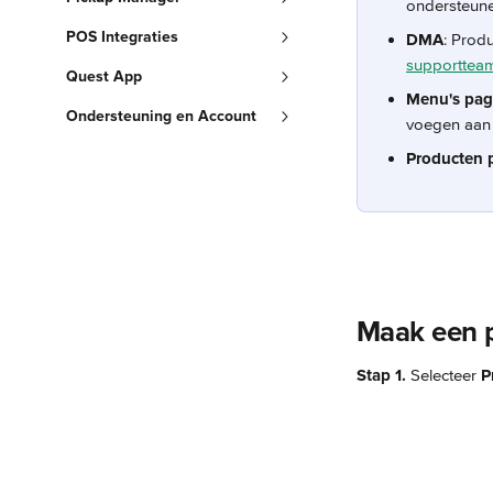
ondersteunen
POS Integraties
DMA
: Prod
supporttea
Quest App
Menu's pag
Ondersteuning en Account
voegen aan
Producten 
Maak een p
Stap 1.
 Selecteer 
P