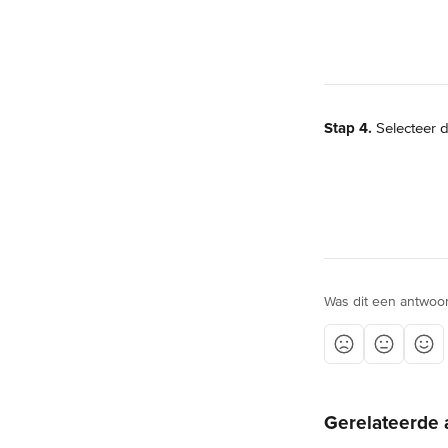
Stap 4.
 Selecteer 
Was dit een antwoo
Gerelateerde 