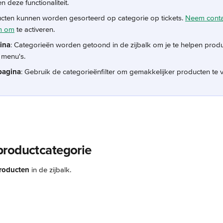
 deze functionaliteit.
ucten kunnen worden gesorteerd op categorie op tickets. 
Neem conta
m om
 te activeren.
ina
: Categorieën worden getoond in de zijbalk om je te helpen produ
 menu's.
pagina
: Gebruik de categorieënfilter om gemakkelijker producten te 
roductcategorie
roducten
 in de zijbalk.