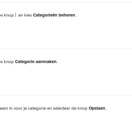
de knop 
⫶ 
 en kies 
Categorieën beheren 
.
de knop 
Categorie aanmaken
.
aam in voor je categorie en selecteer de knop 
Opslaan
.