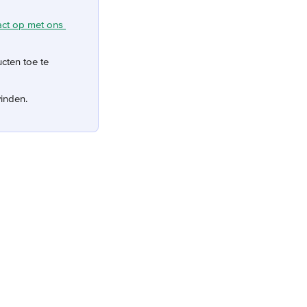
ct op met ons 
cten toe te 
vinden.