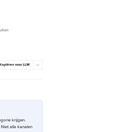
uiken
Kopiëren voor LLM
orie krijgen. 
Niet alle kanalen 