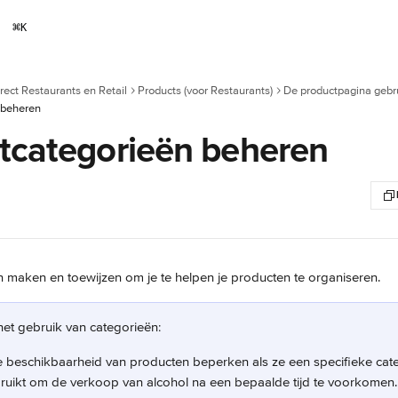
⌘
K
rect Restaurants en Retail
Products (voor Restaurants)
De productpagina gebr
 beheren
tcategorieën beheren
 maken en toewijzen om je te helpen je producten te organiseren.
et gebruik van categorieën:
e beschikbaarheid van producten beperken als ze een specifieke categ
ruikt om de verkoop van alcohol na een bepaalde tijd te voorkomen. 