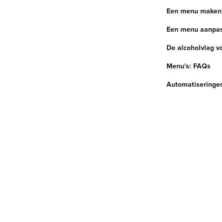
Een menu maken
Een menu aanpass
De alcoholvlag vo
Menu's: FAQs
Automatiseringe