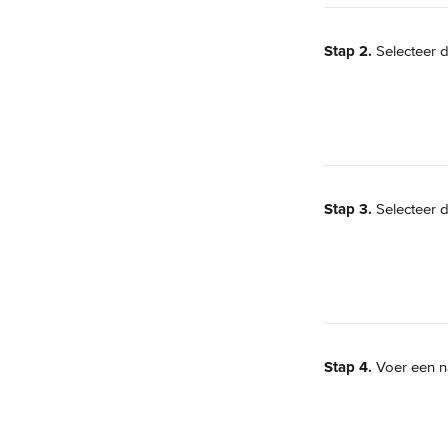
Stap 2.
 Selecteer 
Stap 3.
 Selecteer 
Stap 4.
 Voer een n