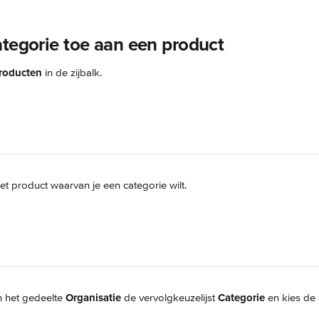
ategorie toe aan een product
roducten
 in de zijbalk.
het product waarvan je een categorie wilt.
n het gedeelte 
Organisatie
 de vervolgkeuzelijst 
Categorie
 en kies de 