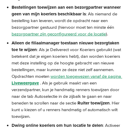
Bestellingen toewijzen aan een bezorgpartner wanneer 
geen van mijn koeriers beschikbaar is
: Als niemand de 
bestelling kan leveren, wordt de opdracht naar een 
bezorgpartner gestuurd (hiervoor moet ten minste één 
bezorgpartner zijn geconfigureerd voor de locatie
).
Alleen de filiaalmanager toestaan nieuwe bezorgtaken 
toe te wijzen
: Als je Deliverect voor Koeriers gebruikt (wat 
betekent dat je eigen koeriers hebt), dan worden koeriers 
met deze instelling op de hoogte gebracht van nieuwe 
bestellingen, maar kunnen ze deze niet zelf aannemen. 
Opdrachten moeten 
worden toegewezen vanaf de pagina 
Liveweergave
 . Als je gebruik maakt van een 
verzendpartner, kun je handmatig renners toewijzen door 
naar de tab Autoselectie in de zijbalk te gaan en naar 
beneden te scrollen naar de sectie 
Ruiter toewijzen
. Hier 
kunt u kiezen of u renners handmatig of automatisch wilt 
toewijzen.
Dwing online koeriers om hun locatie te delen
: Activeer 