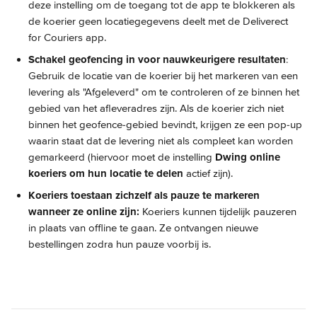
deze instelling om de toegang tot de app te blokkeren als 
de koerier geen locatiegegevens deelt met de Deliverect 
for Couriers app.
Schakel geofencing in voor nauwkeurigere resultaten
: 
Gebruik de locatie van de koerier bij het markeren van een 
levering als "Afgeleverd" om te controleren of ze binnen het 
gebied van het afleveradres zijn. Als de koerier zich niet 
binnen het geofence-gebied bevindt, krijgen ze een pop-up 
waarin staat dat de levering niet als compleet kan worden 
gemarkeerd (hiervoor moet de instelling 
Dwing online 
koeriers om hun locatie te delen
 actief zijn).
Koeriers toestaan zichzelf als pauze te markeren 
wanneer ze online zijn:
 Koeriers kunnen tijdelijk pauzeren 
in plaats van offline te gaan. Ze ontvangen nieuwe 
bestellingen zodra hun pauze voorbij is.